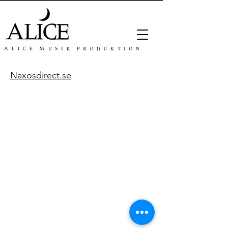
Naxosdirect.se